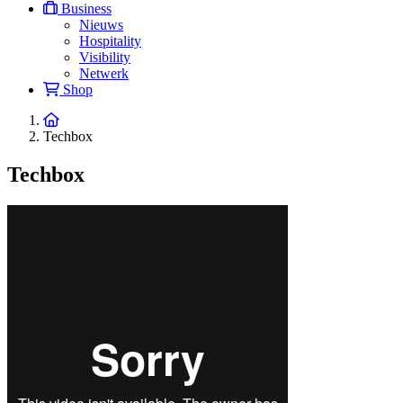
Business
Nieuws
Hospitality
Visibility
Netwerk
Shop
Techbox
Techbox