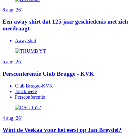
6 aug. 26'
Een away shirt dat 125 jaar geschiedenis met zich
meedraagt
Away shirt
5 aug. 26'
Persconferentie Club Brugge - KVK
Club Brugge-KVK
Jonckheere
Persconferentie
4 aug. 26'
Wint de Veekaa voor het eerst op Jan Breydel?