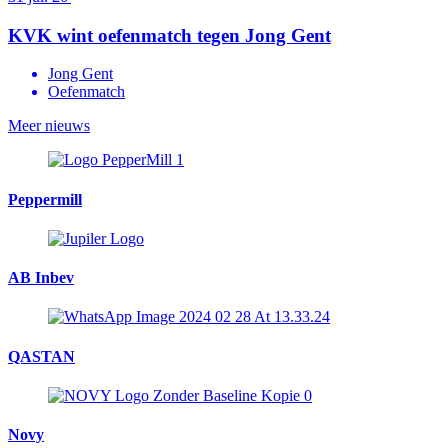
KVK wint oefenmatch tegen Jong Gent
Jong Gent
Oefenmatch
Meer nieuws
Peppermill
AB Inbev
QASTAN
Novy