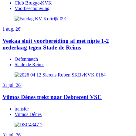
Club Brugge-KVK
Voorbeschouwing
1 aug. 26'
Veekaa sluit voorbereiding af met nipte 1-2
nederlaag tegen Stade de Reims
Oefenmatch
Stade de Reims
31 jul. 26'
Vilmos Dénes trekt naar Debreceni VSC
transfer
Vilmos Dénes
31 jul. 26'