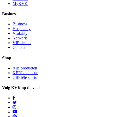
MyKVK
Business
Business
Hospitality
Visibility
Netwerk
VIP-tickets
Contact
Shop
Alle producten
KÈRL collectie
Officiële shirts
Volg KVK op de voet