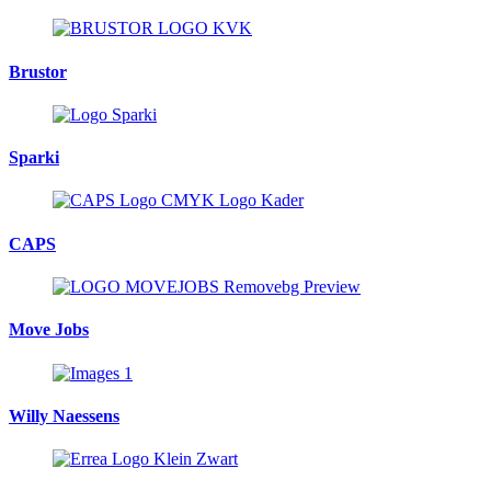
Brustor
Sparki
CAPS
Move Jobs
Willy Naessens