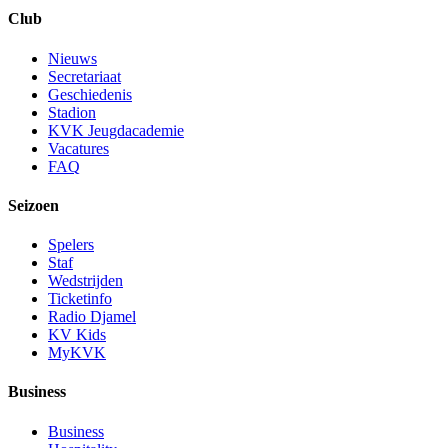
Club
Nieuws
Secretariaat
Geschiedenis
Stadion
KVK Jeugdacademie
Vacatures
FAQ
Seizoen
Spelers
Staf
Wedstrijden
Ticketinfo
Radio Djamel
KV Kids
MyKVK
Business
Business