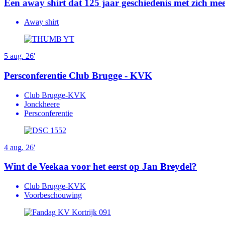
Een away shirt dat 125 jaar geschiedenis met zich me
Away shirt
5 aug. 26'
Persconferentie Club Brugge - KVK
Club Brugge-KVK
Jonckheere
Persconferentie
4 aug. 26'
Wint de Veekaa voor het eerst op Jan Breydel?
Club Brugge-KVK
Voorbeschouwing