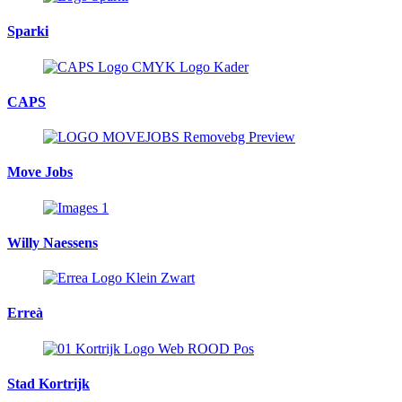
Sparki
CAPS
Move Jobs
Willy Naessens
Erreà
Stad Kortrijk