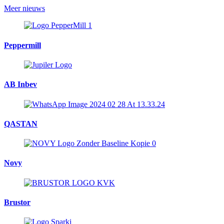
Meer nieuws
Peppermill
AB Inbev
QASTAN
Novy
Brustor