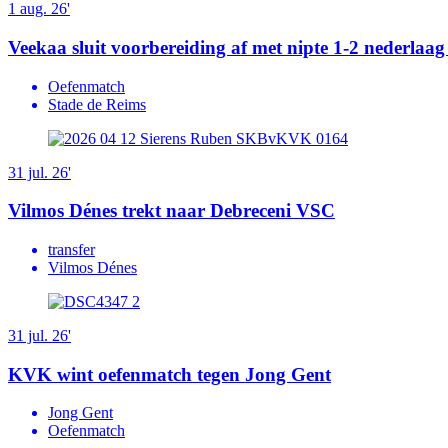
1 aug. 26'
Veekaa sluit voorbereiding af met nipte 1-2 nederlaa
Oefenmatch
Stade de Reims
31 jul. 26'
Vilmos Dénes trekt naar Debreceni VSC
transfer
Vilmos Dénes
31 jul. 26'
KVK wint oefenmatch tegen Jong Gent
Jong Gent
Oefenmatch