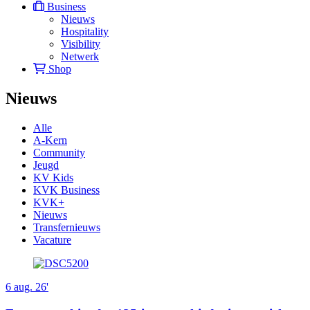
Business
Nieuws
Hospitality
Visibility
Netwerk
Shop
Nieuws
Alle
A-Kern
Community
Jeugd
KV Kids
KVK Business
KVK+
Nieuws
Transfernieuws
Vacature
6 aug. 26'