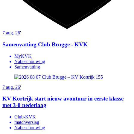
7 aug. 26'
Samenvatting Club Brugge - KVK
MyKVK
Nabeschouwing
Samenvatting
7 aug. 26'
KV Kortrijk start nieuw avontuur in eerste klasse
met 3-0 nederlaag
Club-KVK
matchverslag
Nabeschouwing