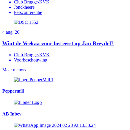
Club Brugge-KVK
Jonckheere
Persconferentie
4 aug. 26'
Wint de Veekaa voor het eerst op Jan Breydel?
Club Brugge-KVK
Voorbeschouwing
Meer nieuws
Peppermill
AB Inbev