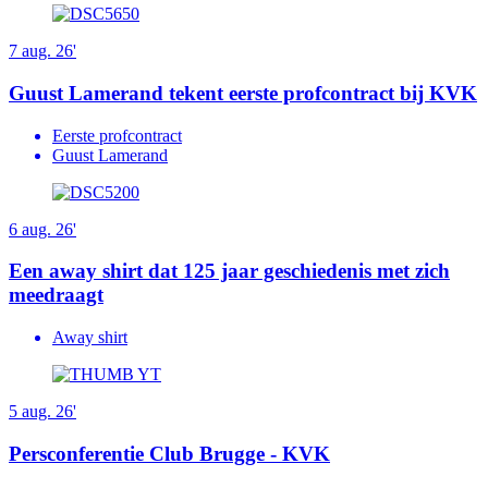
7 aug. 26'
Guust Lamerand tekent eerste profcontract bij KVK
Eerste profcontract
Guust Lamerand
6 aug. 26'
Een away shirt dat 125 jaar geschiedenis met zich
meedraagt
Away shirt
5 aug. 26'
Persconferentie Club Brugge - KVK