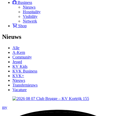
Business
Nieuws
Hospitality
Visibility
Netwerk
Shop
Nieuws
Alle
A-Kern
Community
Jeugd
KV Kids
KVK Business
KVK+
Nieuws
Transfernieuws
Vacature
my