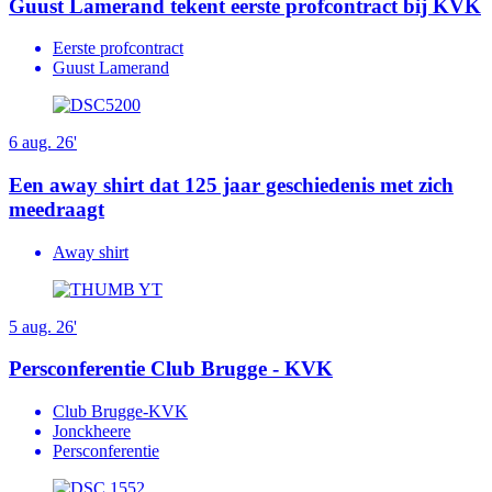
Guust Lamerand tekent eerste profcontract bij KVK
Eerste profcontract
Guust Lamerand
6 aug. 26'
Een away shirt dat 125 jaar geschiedenis met zich
meedraagt
Away shirt
5 aug. 26'
Persconferentie Club Brugge - KVK
Club Brugge-KVK
Jonckheere
Persconferentie