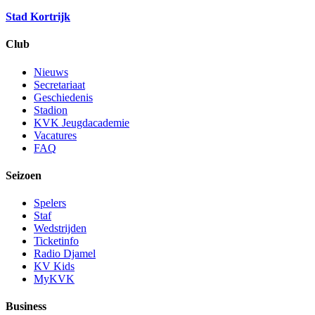
Stad Kortrijk
Club
Nieuws
Secretariaat
Geschiedenis
Stadion
KVK Jeugdacademie
Vacatures
FAQ
Seizoen
Spelers
Staf
Wedstrijden
Ticketinfo
Radio Djamel
KV Kids
MyKVK
Business