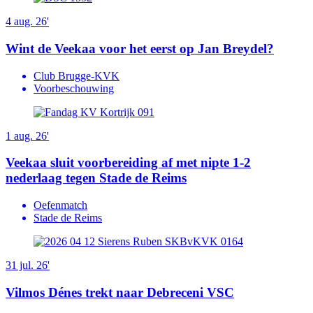
4 aug. 26'
Wint de Veekaa voor het eerst op Jan Breydel?
Club Brugge-KVK
Voorbeschouwing
1 aug. 26'
Veekaa sluit voorbereiding af met nipte 1-2
nederlaag tegen Stade de Reims
Oefenmatch
Stade de Reims
31 jul. 26'
Vilmos Dénes trekt naar Debreceni VSC