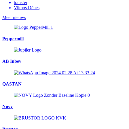
transfer
Vilmos Dénes
Meer nieuws
Peppermill
AB Inbev
QASTAN
Novy