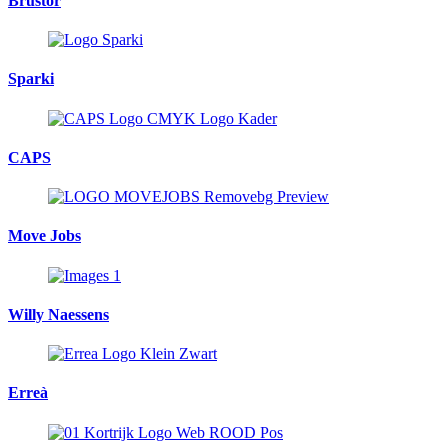
Brustor
Sparki
CAPS
Move Jobs
Willy Naessens
Erreà