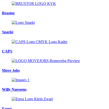
Brustor
Sparki
CAPS
Move Jobs
Willy Naessens
Erreà