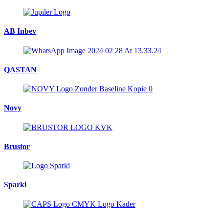
AB Inbev
QASTAN
Novy
Brustor
Sparki