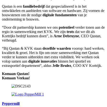
Qastan is een
familiebedrijf
dat gespecialiseerd is in het
ontwikkelen en aanbieden van software en hardware. Zij vormen de
bouwstenen om de nodige
digitale fundamenten
van je
onderneming te bouwen.
“Door dit partnership kunnen we ons
potentieel
verder tonen aan de
regio in samenwerking met KVK. We zijn
trots
dat we dit als
Kortrijks bedrijf kunnen doen”, is
Arne Debruyne
, CEO Qastan,
verheugd.
“Bij Qastan & KVK staan
dezelfde waarden
voorop: hard werken,
kwaliteit & groei. Het is fijn om onze samenwerking met Qastan
verder te kunnen uitbreiden met extra visibiliteit. We werken ook
volop samen aan
digitale innovaties
binnen het sportief en
extrasportief departement“, aldus
Jelle Brulez
, COO KV Kortrijk.
Komaan Qastan!
Komaan Veekaa!
Peppermill