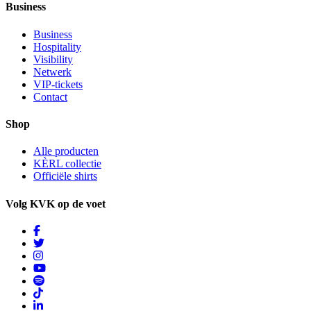
Business
Business
Hospitality
Visibility
Netwerk
VIP-tickets
Contact
Shop
Alle producten
KÈRL collectie
Officiële shirts
Volg KVK op de voet