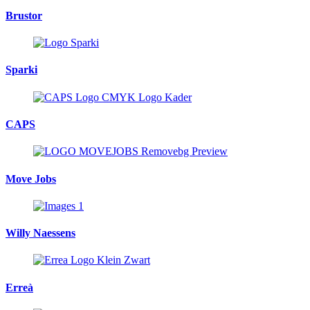
Brustor
Sparki
CAPS
Move Jobs
Willy Naessens
Erreà