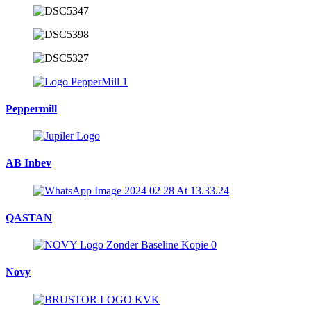
Peppermill
AB Inbev
QASTAN
Novy