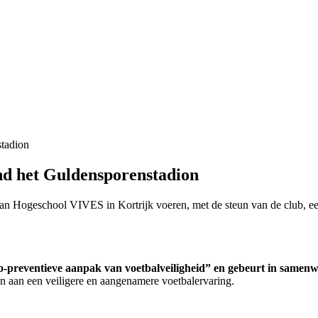
stadion
nd het Guldensporenstadion
n Hogeschool VIVES in Kortrijk voeren, met de steun van de club, een 
o-preventieve aanpak van voetbalveiligheid” en gebeurt in same
 aan een veiligere en aangenamere voetbalervaring.