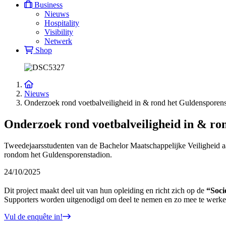
Business
Nieuws
Hospitality
Visibility
Netwerk
Shop
Nieuws
Onderzoek rond voetbalveiligheid in & rond het Guldensporen
Onderzoek rond voetbalveiligheid in & ro
Tweedejaarsstudenten van de Bachelor Maatschappelijke Veiligheid aa
rondom het Guldensporenstadion.
24/10/2025
Dit project maakt deel uit van hun opleiding en richt zich op de
“Soci
Supporters worden uitgenodigd om deel te nemen en zo mee te werken
Vul de enquête in!