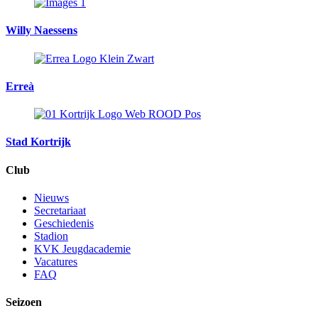
Willy Naessens
Erreà
Stad Kortrijk
Club
Nieuws
Secretariaat
Geschiedenis
Stadion
KVK Jeugdacademie
Vacatures
FAQ
Seizoen