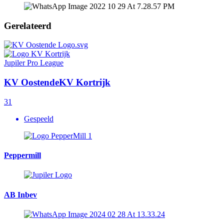
Gerelateerd
Jupiler Pro League
KV Oostende
KV Kortrijk
3
1
Gespeeld
Peppermill
AB Inbev