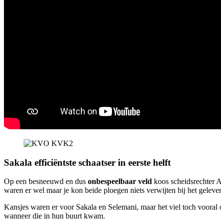
Sakala efficiëntste schaatser in eerste helft
Op een besneeuwd en dus
onbespeelbaar veld
koos scheidsrechter Al
waren er wel maar je kon beide ploegen niets verwijten bij het gelever
Kansjes waren er voor Sakala en Selemani, maar het viel toch vooral 
wanneer die in hun buurt kwam.