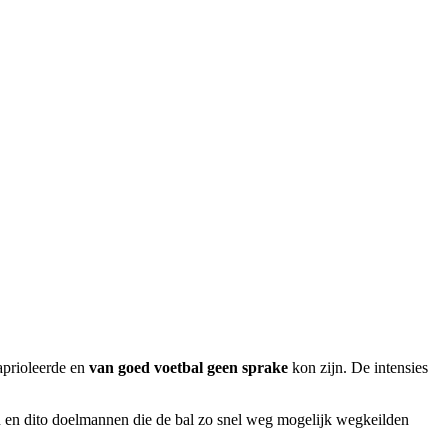
caprioleerde en
van goed voetbal geen sprake
kon zijn. De intensies
en dito doelmannen die de bal zo snel weg mogelijk wegkeilden