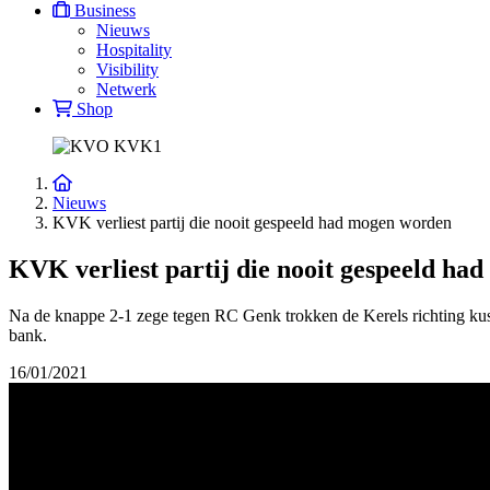
Business
Nieuws
Hospitality
Visibility
Netwerk
Shop
Nieuws
KVK verliest partij die nooit gespeeld had mogen worden
KVK verliest partij die nooit gespeeld h
Na de knappe 2-1 zege tegen RC Genk trokken de Kerels richting kus
bank.
16/01/2021