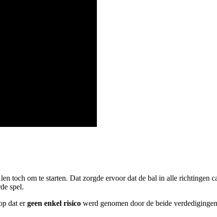
en toch om te starten. Dat zorgde ervoor dat de bal in alle richtingen 
de spel.
op dat er
geen enkel risico
werd genomen door de beide verdedigingen 