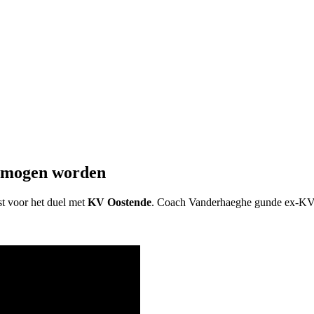
ad mogen worden
t voor het duel met
KV Oostende
. Coach Vanderhaeghe gunde ex-KVO’