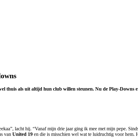
downs
 thuis als uit altijd hun club willen steunen. Nu de Play-Downs e
ekaa”, lacht hij. “Vanaf mijn drie jaar ging ik mee met mijn pepe. Sin
bus van
United 19
en die is misschien wel wat te luidruchtig voor hem. 