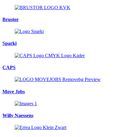
Brustor
Sparki
CAPS
Move Jobs
Willy Naessens