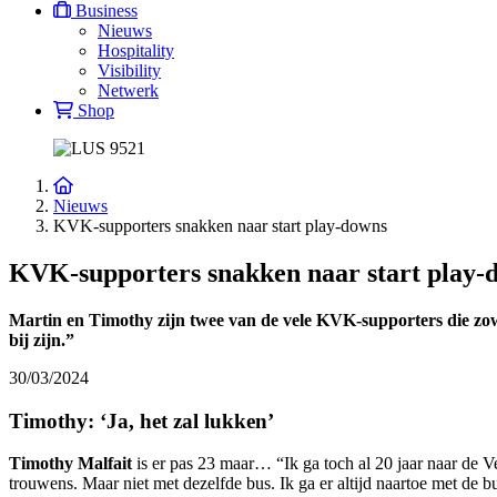
Business
Nieuws
Hospitality
Visibility
Netwerk
Shop
Nieuws
KVK-supporters snakken naar start play-downs
KVK-supporters snakken naar start play-
Martin en Timothy zijn twee van de vele KVK-supporters die zowel
bij zijn.”
30/03/2024
Timothy: ‘Ja, het zal lukken’
Timothy Malfait
is er pas 23 maar… “Ik ga toch al 20 jaar naar de Ve
trouwens. Maar niet met dezelfde bus. Ik ga er altijd naartoe met de 