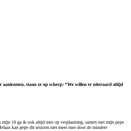
r aankomen, staan ze op scherp: “We willen er uiteraard altijd
ds mijn 16 ga ik ook altijd mee op verplaatsing, samen met mijn pepe
Helaas kan pepe dit seizoen niet meer mee door de mindere