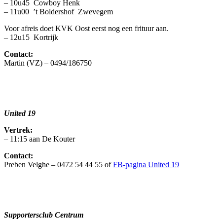
– 10u45 Cowboy Henk
– 11u00 ’t Boldershof Zwevegem
Voor afreis doet KVK Oost eerst nog een frituur aan.
– 12u15 Kortrijk
Contact:
Martin (VZ) – 0494/186750
United 19
Vertrek:
– 11:15 aan De Kouter
Contact:
Preben Velghe – 0472 54 44 55 of
FB-pagina United 19
Supportersclub Centrum