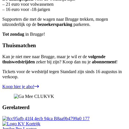
– 21 euro voor volwassenen
– 16 euro voor -18-jarigen
Supporters die met de wagen naar Brugge trekken, mogen
uitzonderlijk op de
bezoekersparking
parkeren.
Tot zondag
in Brugge!
Thuismatchen
Kan je niet mee naar Brugge, maar je wil er de
volgende
thuiswedstrijden
zeker bij zijn? Koop dan nu je
abonnement
!
Tickets voor de wedstrijd tegen Standard zijn sinds 16 augustus in
verkoop.
Koop hier je abo!
Gerelateerd
Jupiler Pro League