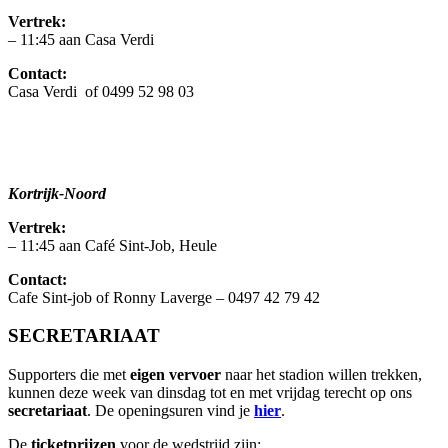
Vertrek:
– 11:45 aan Casa Verdi
Contact:
Casa Verdi of 0499 52 98 03
Kortrijk-Noord
Vertrek:
– 11:45 aan Café Sint-Job, Heule
Contact:
Cafe Sint-job of Ronny Laverge – 0497 42 79 42
SECRETARIAAT
Supporters die met
eigen vervoer
naar het stadion willen trekken,
kunnen deze week van dinsdag tot en met vrijdag terecht op ons
secretariaat
. De openingsuren vind je
hier
.
De
ticketprijzen
voor de wedstrijd zijn: