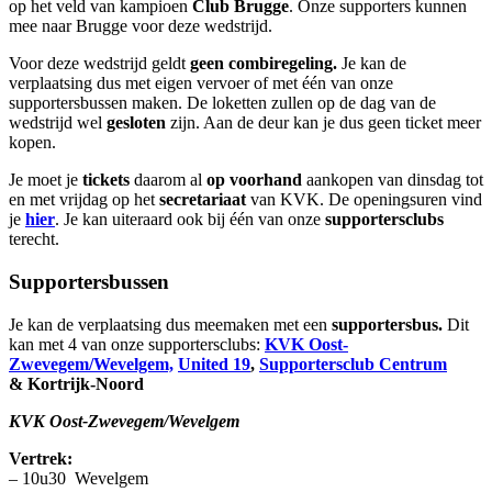
op het veld van kampioen
Club Brugge
. Onze supporters kunnen
mee naar Brugge voor deze wedstrijd.
Voor deze wedstrijd geldt
geen
combiregeling.
Je kan de
verplaatsing dus met eigen vervoer of met één van onze
supportersbussen maken. De loketten zullen op de dag van de
wedstrijd wel
gesloten
zijn. Aan de deur kan je dus geen ticket meer
kopen.
Je moet je
tickets
daarom al
op voorhand
aankopen van dinsdag tot
en met vrijdag op het
secretariaat
van KVK. De openingsuren vind
je
hier
. Je kan uiteraard ook bij één van onze
supportersclubs
terecht.
Supportersbussen
Je kan de verplaatsing dus meemaken met een
supportersbus.
Dit
kan met 4 van onze supportersclubs:
KVK Oost-
Zwevegem/Wevelgem,
United 19
,
Supportersclub Centrum
& Kortrijk-Noord
KVK Oost-Zwevegem/Wevelgem
Vertrek:
– 10u30 Wevelgem