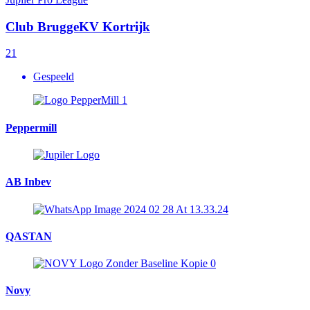
Club Brugge
KV Kortrijk
2
1
Gespeeld
Peppermill
AB Inbev
QASTAN
Novy