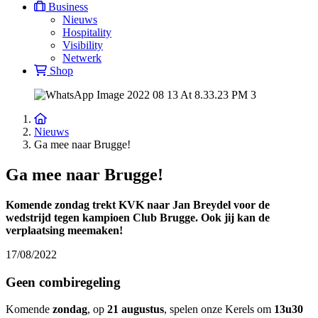
Business
Nieuws
Hospitality
Visibility
Netwerk
Shop
Nieuws
Ga mee naar Brugge!
Ga mee naar Brugge!
Komende zondag trekt KVK naar Jan Breydel voor de
wedstrijd tegen kampioen Club Brugge. Ook jij kan de
verplaatsing meemaken!
17/08/2022
Geen combiregeling
Komende
zondag
, op
21 augustus
, spelen onze Kerels om
13u30