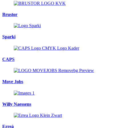
Brustor
Sparki
CAPS
Move Jobs
Willy Naessens
Erreà