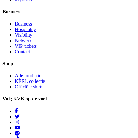
Business
Business
Hospitality
Visibility
Netwerk
VIP-tickets
Contact
Shop
Alle producten
KÈRL collectie
Officiële shirts
Volg KVK op de voet