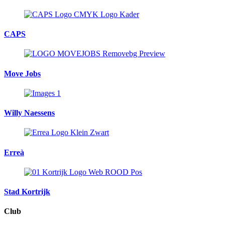
CAPS
Move Jobs
Willy Naessens
Erreà
Stad Kortrijk
Club