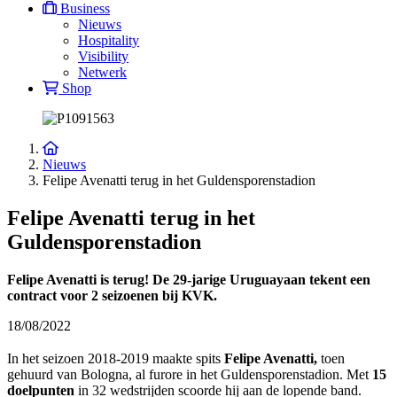
Business
Nieuws
Hospitality
Visibility
Netwerk
Shop
Nieuws
Felipe Avenatti terug in het Guldensporenstadion
Felipe Avenatti terug in het
Guldensporenstadion
Felipe Avenatti is terug! De 29-jarige Uruguayaan tekent een
contract voor 2 seizoenen bij KVK.
18/08/2022
In het seizoen 2018-2019 maakte spits
Felipe Avenatti,
toen
gehuurd van Bologna, al furore in het Guldensporenstadion. Met
15
doelpunten
in 32 wedstrijden scoorde hij aan de lopende band.