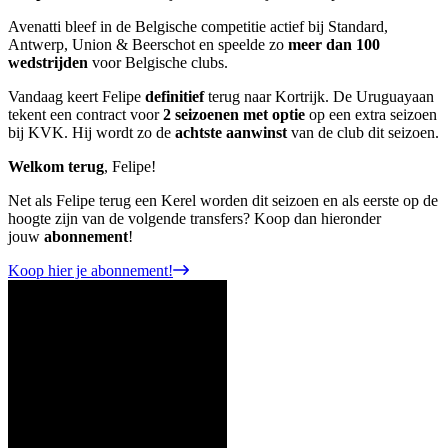
Avenatti bleef in de Belgische competitie actief bij Standard,
Antwerp, Union & Beerschot en speelde zo
meer dan 100
wedstrijden
voor Belgische clubs.
Vandaag keert Felipe
definitief
terug naar Kortrijk. De Uruguayaan
tekent een contract voor
2 seizoenen met optie
op een extra seizoen
bij KVK. Hij wordt zo de
achtste aanwinst
van de club dit seizoen.
Welkom terug
, Felipe!
Net als Felipe terug een Kerel worden dit seizoen en als eerste op de
hoogte zijn van de volgende transfers? Koop dan hieronder
jouw
abonnement
!
Koop hier je abonnement!