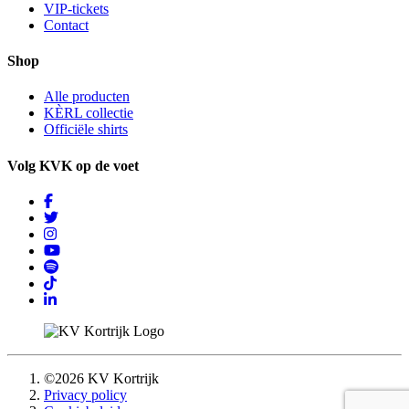
VIP-tickets
Contact
Shop
Alle producten
KÈRL collectie
Officiële shirts
Volg KVK op de voet
©2026 KV Kortrijk
Privacy policy