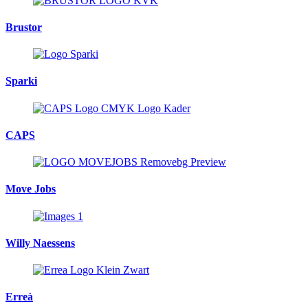
Brustor
Sparki
CAPS
Move Jobs
Willy Naessens
Erreà