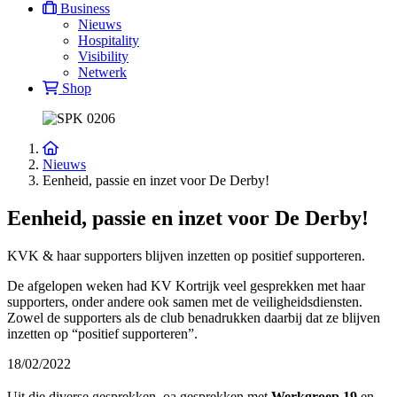
Business
Nieuws
Hospitality
Visibility
Netwerk
Shop
Nieuws
Eenheid, passie en inzet voor De Derby!
Eenheid, passie en inzet voor De Derby!
KVK & haar supporters blijven inzetten op positief supporteren.
De afgelopen weken had KV Kortrijk veel gesprekken met haar
supporters, onder andere ook samen met de veiligheidsdiensten.
Zowel de supporters als de club benadrukken daarbij dat ze blijven
inzetten op “positief supporteren”.
18/02/2022
Uit die diverse gesprekken, oa gesprekken met
Werkgroep 19
en