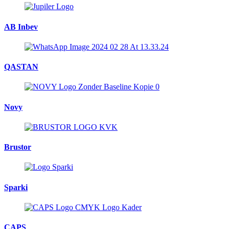
AB Inbev
QASTAN
Novy
Brustor
Sparki
CAPS