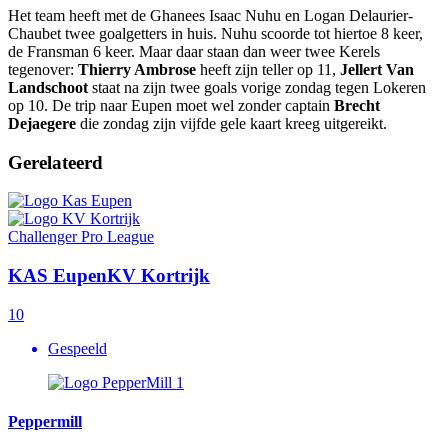
Het team heeft met de Ghanees Isaac Nuhu en Logan Delaurier-
Chaubet twee goalgetters in huis. Nuhu scoorde tot hiertoe 8 keer,
de Fransman 6 keer. Maar daar staan dan weer twee Kerels
tegenover:
Thierry Ambrose
heeft zijn teller op 11,
Jellert Van
Landschoot
staat na zijn twee goals vorige zondag tegen Lokeren
op 10. De trip naar Eupen moet wel zonder captain
Brecht
Dejaegere
die zondag zijn vijfde gele kaart kreeg uitgereikt.
Gerelateerd
Challenger Pro League
KAS Eupen
KV Kortrijk
1
0
Gespeeld
Peppermill