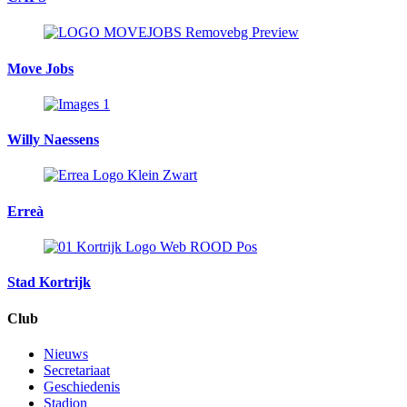
Move Jobs
Willy Naessens
Erreà
Stad Kortrijk
Club
Nieuws
Secretariaat
Geschiedenis
Stadion